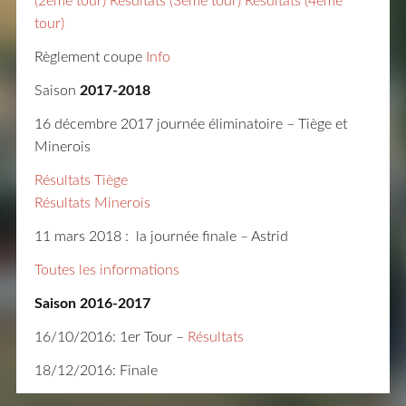
(2ème tour)
Résultats (3ème tour)
Résultats (4ème
tour)
Règlement coupe
Info
Saison
2017-2018
16 décembre 2017 journée éliminatoire – Tiège et
Minerois
Résultats Tiège
Résultats Minerois
11 mars 2018 : la journée finale – Astrid
Toutes les informations
Saison 2016-2017
16/10/2016: 1er Tour –
Résultats
18/12/2016: Finale